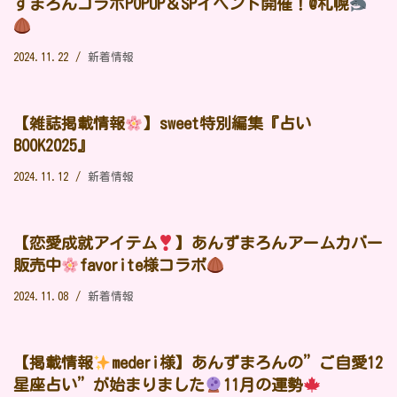
ずまろんコラボPOPUP＆SPイベント開催！@札幌
2024.11.22
新着情報
【雑誌掲載情報
】sweet特別編集『占い
BOOK2025』
2024.11.12
新着情報
【恋愛成就アイテム
】あんずまろんアームカバー
販売中
favorite様コラボ
2024.11.08
新着情報
【掲載情報
mederi様】あんずまろんの”ご自愛12
星座占い”が始まりました
11月の運勢