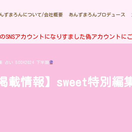
んずまろんについて/会社概要
あんずまろんプロデュース
のSNSアカウントになりすました偽アカウントに
 占い BOOK2024 下半期
掲載情報】sweet特別編集 