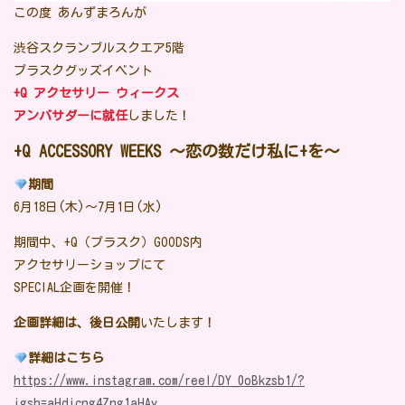
この度 あんずまろんが
渋谷スクランブルスクエア5階
プラスクグッズイベント
+Q アクセサリー ウィークス
アンバサダーに就任
しました！
+Q ACCESSORY WEEKS 〜恋の数だけ私に+を〜
期間
6月18日(木)～7月1日(水)
期間中、+Q（プラスク）GOODS内
アクセサリーショップにて
SPECIAL企画を開催！
企画詳細は、後日公開
いたします！
詳細はこちら
https://www.instagram.com/reel/DY_0oBkzsb1/?
igsh=aHdicng4Zng1aHAy