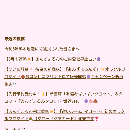
最近の投稿
令和8年熊本地震にて被災された皆さまへ
【8月の運勢
】あんずまろんのご自愛12星座占い
【ついに解禁
待望の新商品】「あんずまろんず」
オラクルブ
ロマイド
各コンビニプリントにて販売開始
キャンペーンもあ
るよ
【先行予約受付中！
】新書籍「お悩みばいばいタロット」＆タ
ロット「あんずまろんタロット 世界Ver.」
【あんずまろん完全監修
】「占いルーム マロード」初のオラク
ルブロマイド
【マロードケアカード】発売です