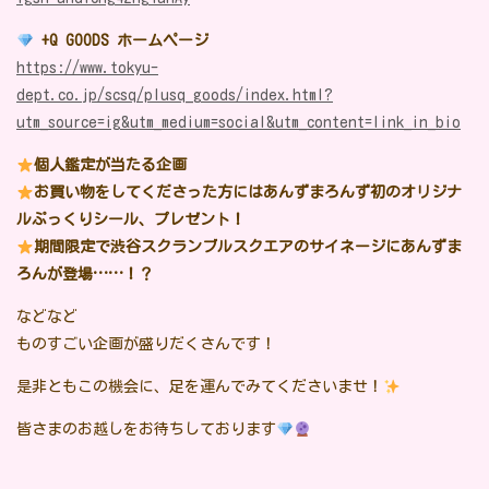
+Q GOODS ホームページ
https://www.tokyu-
dept.co.jp/scsq/plusq_goods/index.html?
utm_source=ig&utm_medium=social&utm_content=link_in_bio
個人鑑定が当たる企画
お買い物をしてくださった方にはあんずまろんず初のオリジナ
ルぷっくりシール、プレゼント！
期間限定で渋谷スクランブルスクエアのサイネージにあんずま
ろんが登場……！？
などなど
ものすごい企画が盛りだくさんです！
是非ともこの機会に、足を運んでみてくださいませ！
皆さまのお越しをお待ちしております