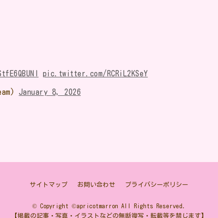
StfE6QBUNl
pic.twitter.com/RCRiL2KSeY
am)
January 8, 2026
サイトマップ
お問い合わせ
プライバシーポリシー
© Copyright ©apricotmarron All Rights Reserved.
【掲載の記事・写真・イラストなどの無断複写・転載等を禁じます】