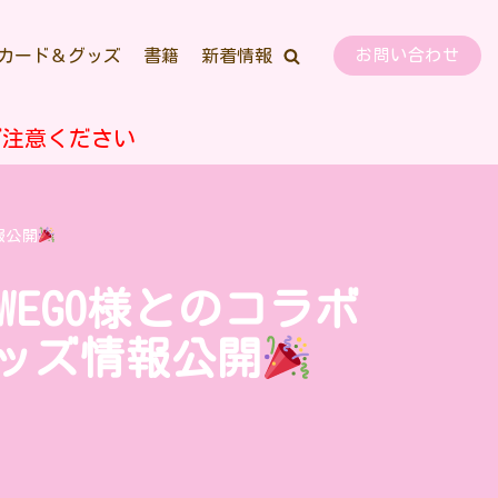
カード＆グッズ
書籍
新着情報
お問い合わせ
ご注意ください
報公開
WEGO様とのコラボ
ッズ情報公開