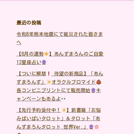
最近の投稿
令和8年熊本地震にて被災された皆さま
へ
【8月の運勢
】あんずまろんのご自愛
12星座占い
【ついに解禁
待望の新商品】「あん
ずまろんず」
オラクルブロマイド
各コンビニプリントにて販売開始
キ
ャンペーンもあるよ
【先行予約受付中！
】新書籍「お悩
みばいばいタロット」＆タロット「あ
んずまろんタロット 世界Ver.」