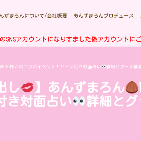
んずまろんについて/会社概要
あんずまろんプロデュース
のSNSアカウントになりすました偽アカウントに
WEGO様とのコラボイベント！サイン付き対面占い
詳細とグッズ情
出し
】あんずまろん
付き対面占い
詳細とグ