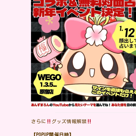
さらに
グッズ情報解禁
【POPUP開催日時】