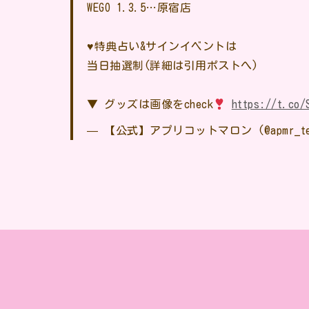
WEGO 1.3.5…原宿店
♥️特典占い&サインイベントは
当日抽選制(詳細は引用ポストへ)
▼ グッズは画像をcheck
https://t.co/
— 【公式】アプリコットマロン (@apmr_te