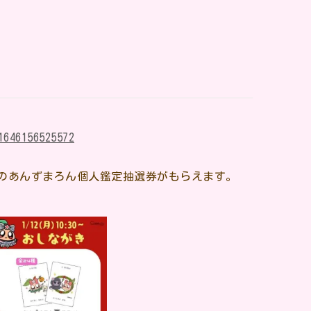
1646156525572
施のあんずまろん個人鑑定抽選券がもらえます。