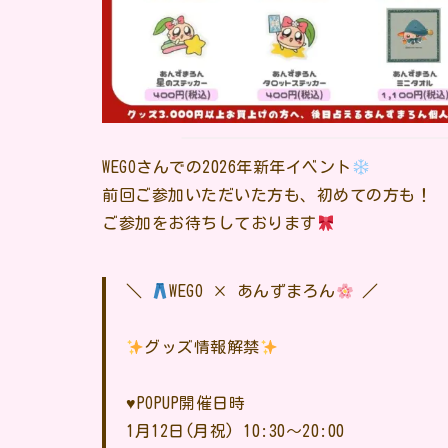
WEGOさんでの2026年新年イベント
前回ご参加いただいた方も、初めての方も！
ご参加をお待ちしております
＼
WEGO × あんずまろん
／
グッズ情報解禁
♥️POPUP開催日時
1月12日(月祝) 10:30〜20:00