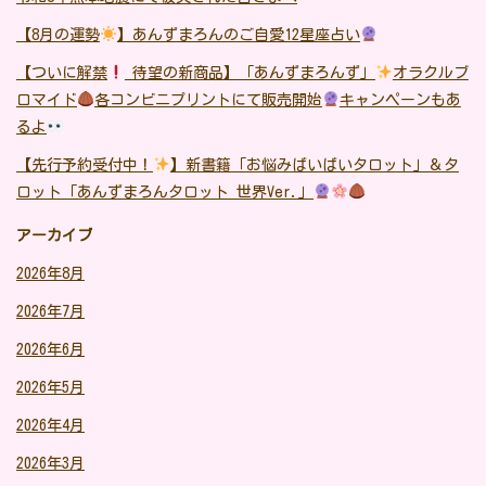
【8月の運勢
】あんずまろんのご自愛12星座占い
【ついに解禁
待望の新商品】「あんずまろんず」
オラクルブ
ロマイド
各コンビニプリントにて販売開始
キャンペーンもあ
るよ
【先行予約受付中！
】新書籍「お悩みばいばいタロット」＆タ
ロット「あんずまろんタロット 世界Ver.」
アーカイブ
2026年8月
2026年7月
2026年6月
2026年5月
2026年4月
2026年3月