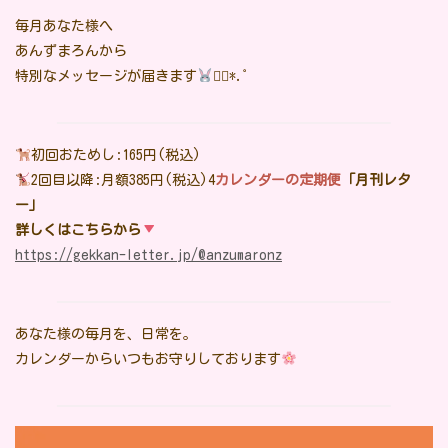
毎月あなた様へ
あんずまろんから
特別なメッセージが届きます
❁⃘*.ﾟ
初回おためし:165円(税込)
2回目以降:月額385円(税込)4
カレンダーの定期便
「月刊レタ
ー」
詳しくはこちら
から
https://gekkan-letter.jp/@anzumaronz
あなた様の毎月を、日常を。
カレンダーからいつもお守りしております