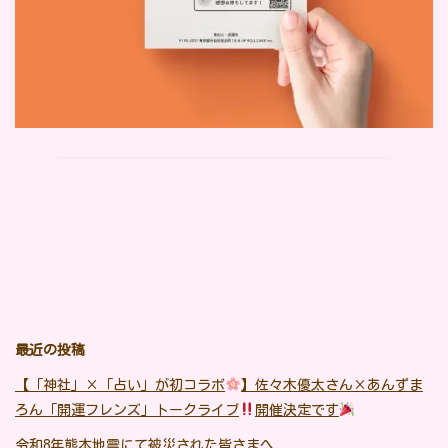
最近の投稿
【「神社」×「占い」が初コラボ
】佐々木優太さん×あんずま
ろん「開運フレンズ」トークライブ
開催決定です
令和8年熊本地震にて被災された皆さまへ